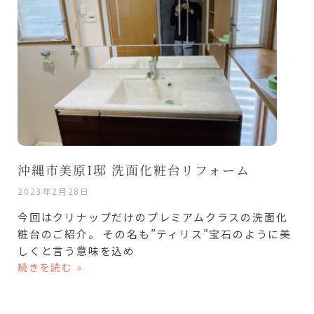
沖縄市美原I邸 洗面化粧台リフォーム
2023年2月28日
今回はクリナップだけのプレミアムクラスの洗面化
粧台のご紹介。 その名も”ティリス”宝石のように美
しくと言う意味を込め
続きを読む »