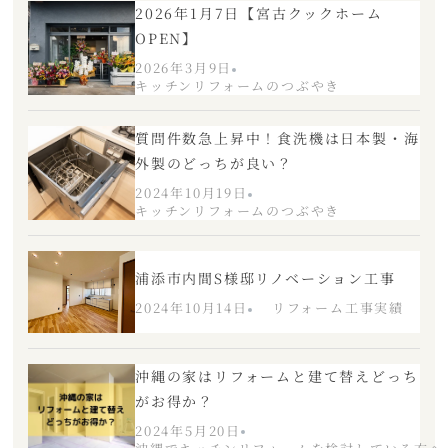
2026年1月7日【宮古クックホーム
OPEN】
2026年3月9日
キッチンリフォームのつぶやき
質問件数急上昇中！食洗機は日本製・海
外製のどっちが良い？
2024年10月19日
キッチンリフォームのつぶやき
浦添市内間S様邸リノベーション工事
2024年10月14日
リフォーム工事実績
沖縄の家はリフォームと建て替えどっち
がお得か？
2024年5月20日