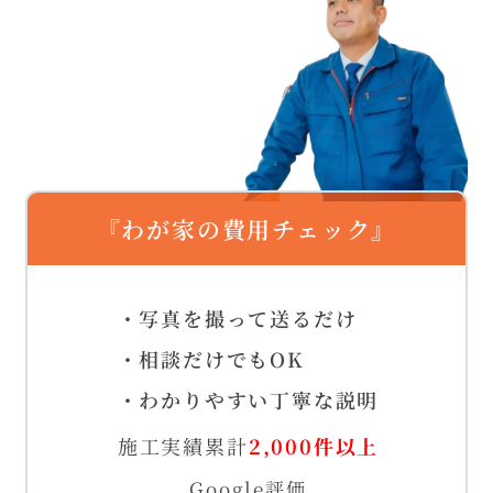
『わが家の費用チェック』
・写真を撮って送るだけ
・相談だけでもOK
・わかりやすい丁寧な説明
施工実績累計
2,000件以上
Google評価