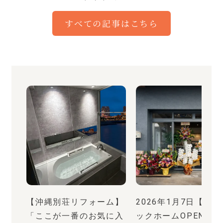
すべての記事はこちら
【沖縄別荘リフォーム】
2026年1月7日【宮古
「ここが一番のお気に入
ックホームOPEN】