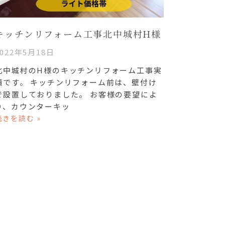
キッチンリフォーム工事北中城村H様
2022年5月18日
北中城村のH様のキッチンリフォーム工事実
績です。 キッチンリフォーム前は、壁付け
で設置しておりました。 お客様の要望によ
り、カウンターキッ
続きを読む »