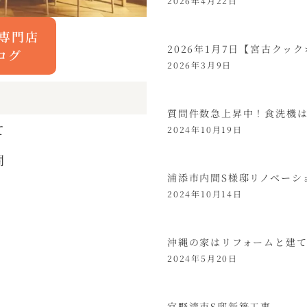
2026年4月22日
専門店
2026年1月7日【宮古クック
ログ
2026年3月9日
質問件数急上昇中！食洗機
て
2024年10月19日
問
浦添市内間S様邸リノベーシ
2024年10月14日
沖縄の家はリフォームと建
2024年5月20日
宜野湾市S邸新築工事