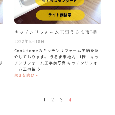
キッチンリフォーム工事うるま市I様
2022年5月18日
ォ
CookHomeのキッチンリフォーム実績を紹
の
介しております。 うるま市地内 I様 キッ
膨
チンリフォーム工事前写真 キッチンリフォ
ーム工事後 タ
続きを読む »
1
2
3
4