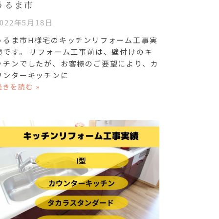
うるま市
2022年5月18日
うるま市H様宅のキッチンリフォーム工事実
績です。 リフォーム工事前は、壁付けのキ
ッチンでしたが、お客様のご要望により、カ
ウンターキッチンに
続きを読む »