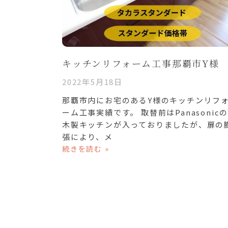
キッチンリフォーム工事那覇市Y様
2022年5月18日
那覇市内にお宅のあるY様のキッチンリフ
ーム工事実績です。 取替前はPanasonic
木製キッチンが入っておりましたが、扉の
張により、メ
続きを読む »