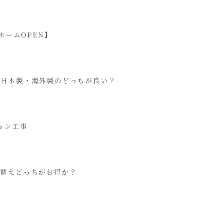
ホームOPEN】
は日本製・海外製のどっちが良い？
ョン工事
て替えどっちがお得か？